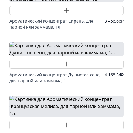
Добавить товар
Ароматический концентрат Сирень, для
3 456.66
₽
парной или хаммама, 1л.
Добавить товар
Ароматический концентрат Душистое сено,
4 168.34
₽
для парной или хаммама, 1л.
Добавить товар