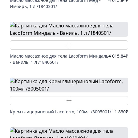
Масло массажное для тела Lacoform Мед -
4 015.84
₽
Имбирь, 1 л /1840301/
Добавить товар
Масло массажное для тела Lacoform Миндаль
4 015.84
₽
- Ваниль, 1 л /1840501/
Добавить товар
Крем глицериновый Lacoform, 100мл /3005001/
1 830
₽