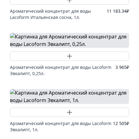
Ароматический концентрат для воды
11 183.34
₽
Lacoform Итальянская сосна, 1л.
Добавить товар
Ароматический концентрат для воды Lacoform
3 965
₽
Эвкалипт, 0,25л.
Добавить товар
Ароматический концентрат для воды Lacoform
12 505
₽
Эвкалипт, 1л.