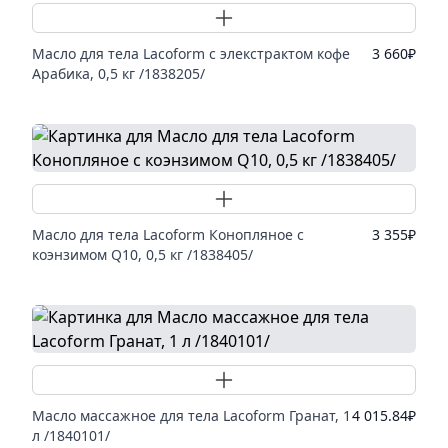
Добавить товар
Масло для тела Lacoform с элекстрактом кофе
3 660
₽
Арабика, 0,5 кг /1838205/
Добавить товар
Масло для тела Lacoform Конопляное с
3 355
₽
коэнзимом Q10, 0,5 кг /1838405/
Добавить товар
Масло массажное для тела Lacoform Гранат, 1
4 015.84
₽
л /1840101/