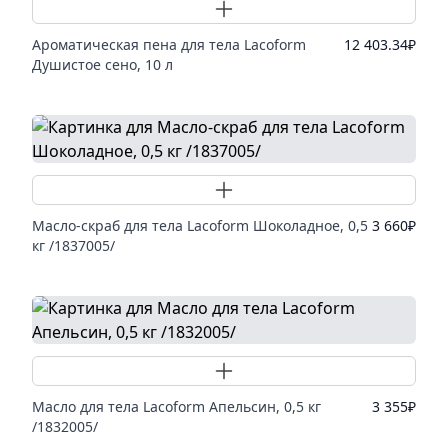
Добавить товар
Ароматическая пена для тела Lacoform
12 403.34
₽
Душистое сено, 10 л
Добавить товар
Масло-скраб для тела Lacoform Шоколадное, 0,5
3 660
₽
кг /1837005/
Добавить товар
Масло для тела Lacoform Апельсин, 0,5 кг
3 355
₽
/1832005/