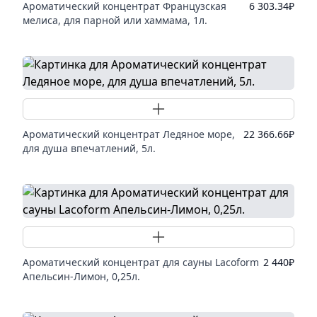
Ароматический концентрат Французская
6 303.34
₽
мелиса, для парной или хаммама, 1л.
Добавить товар
Ароматический концентрат Ледяное море,
22 366.66
₽
для душа впечатлений, 5л.
Добавить товар
Ароматический концентрат для сауны Lacoform
2 440
₽
Апельсин-Лимон, 0,25л.