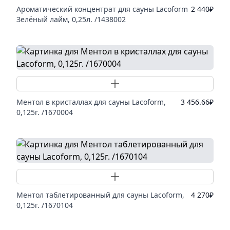
Ароматический концентрат для сауны Lacoform
2 440
₽
Зелёный лайм, 0,25л. /1438002
Добавить товар
Ментол в кристаллах для сауны Lacoform,
3 456.66
₽
0,125г. /1670004
Добавить товар
Ментол таблетированный для сауны Lacoform,
4 270
₽
0,125г. /1670104